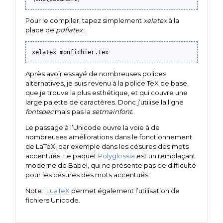
Pour le compiler, tapez simplement
xelatex
à la
place de
pdflatex
:
xelatex monfichier.tex
Après avoir essayé de nombreuses polices
alternatives, je suis revenu à la police TeX de base,
que je trouve la plus esthétique, et qui couvre une
large palette de caractères. Donc j’utilise la ligne
fontspec
mais pas la
setmainfont
.
Le passage à l’Unicode ouvre la voie à de
nombreuses améliorations dans le fonctionnement
de LaTeX, par exemple dans les césures des mots
accentués. Le paquet
Polyglossia
est un remplaçant
moderne de Babel, qui ne présente pas de difficulté
pour les césures des mots accentués.
Note :
LuaTeX
permet également l’utilisation de
fichiers Unicode.