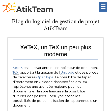
☰
Blog du logiciel de gestion de projet
AtikTeam
XeTeX, un TeX un peu plus
moderne
XeTeX
est une variante du compilateur de document
TeX
, apportant la gestion de l’
Unicode
et des polices
de caractères
OpenType
. La possibilité de taper
directement en Unicode dans ses fichiers TeX
représente une avancée majeure pour les
documents en langue française, la possibilité
d’utiliser des polices OpenType étend les
possibilités de personnalisation de l’apparence d’un
document.