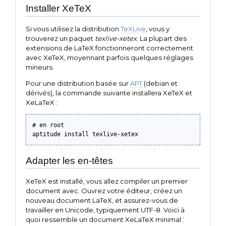
Installer XeTeX
Si vous utilisez la distribution
TeXLive
, vous y
trouverez un paquet
texlive-xetex
. La plupart des
extensions de LaTeX fonctionneront correctement
avec XeTeX, moyennant parfois quelques réglages
mineurs.
Pour une distribution basée sur
APT
(debian et
dérivés), la commande suivante installera XeTeX et
XeLaTeX :
# en root

aptitude install texlive-xetex
Adapter les en-têtes
XeTeX est installé, vous allez compiler un premier
document avec. Ouvrez votre éditeur, créez un
nouveau document LaTeX, et assurez-vous de
travailler en Unicode, typiquement UTF-8. Voici à
quoi ressemble un document XeLaTeX minimal :