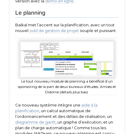
version avec la
démo en ligne
.
Le planning
Baïkal met l’accent sur la planification, avec un tout
nouvel
outil de gestion de projet
souple et puissant.
Le tout nouveau module de planning a bénéficié d’un
sponsoring de la part de deux bureaux d’études, Amoes et
Didome (détails plus bas).
Ce nouveau système intègre une
aide à la
planification
, un calcul automatique de
l’ordonnancement et des délais de réalisation, un
diagramme de gantt
, un graphe d’exécution, et un
plan de charge automatique ! Comme tous les
modules AtikTeam, ce nouveau planning est conçu