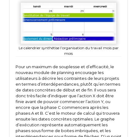
Le calendrier synthétise l’organisation du travail mois par
mois
Pour un maximum de souplesse et d’efficacité, le
nouveau module de planning encourage les
utilisateurs à décrire les contraintes de leurs projets
en termes d’interdépendances, plutôt qu’en termes
de dates concrètes de début et de fin. Il vous sera
donc très facile d’indiquer que l’action X doit être
finie avant de pouvoir commencer l’action Y, ou
encore que la phase C commencera après les
phases A et B. C’est le moteur de calcul qui trouvera
ensuite les dates concrètes optimales. Le graphe
d’exécution représente automatiquement les
phases sous forme de boites imbriquées, et les
interdépendances sous forme de flèches. D’un point