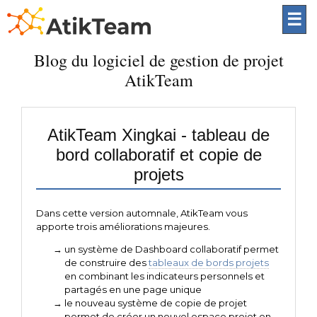
☰
Blog du logiciel de gestion de projet
AtikTeam
AtikTeam Xingkai - tableau de
bord collaboratif et copie de
projets
Dans cette version automnale, AtikTeam vous
apporte trois améliorations majeures.
un système de Dashboard collaboratif permet
de construire des
tableaux de bords projets
en combinant les indicateurs personnels et
partagés en une page unique
le nouveau système de copie de projet
permet de créer un nouvel espace projet en